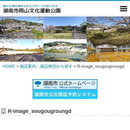
HOME
>
施設案内：施設種別から探す
>
R-image_sougougroungd
R-image_sougougroungd