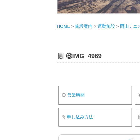
HOME
>
施設案内
>
運動施設
>
雨山テニ
⑥IMG_4969
営業時間
申し込み方法