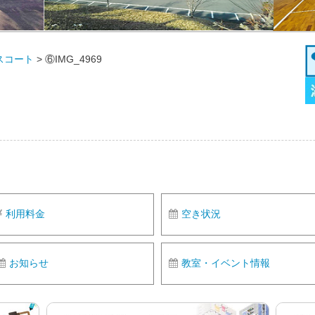
スコート
>
⑥IMG_4969
利用料金
空き状況
お知らせ
教室・イベント情報