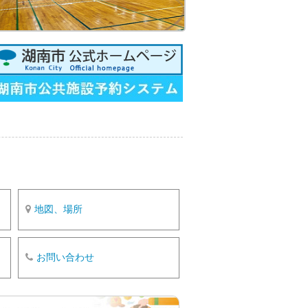
o
k
地図、場所
お問い合わせ