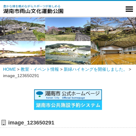
HOME
>
教室・イベント情報
>
新緑ハイキングを開催しました。
>
image_123650291
image_123650291