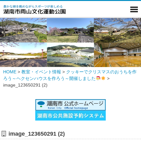
HOME
>
教室・イベント情報
>
クッキーでクリスマスのおうちを作
ろう～ヘクセンハウスを作ろう～開催しました
>
image_123650291 (2)
image_123650291 (2)